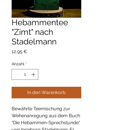
Hebammentee
"Zimt" nach
Stadelmann
Preis
12,95 €
Anzahl
*
In den Warenkorb
Bewährte Teemischung zur
Wehenanregung aus dem Buch
"Die Hebammen-Sprechstunde"
von Ingeborg Stadelmann. Er