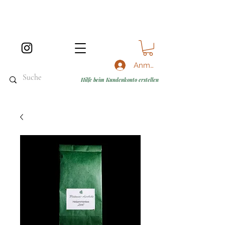
Anmelden
Hilfe beim Kundenkonto erstellen