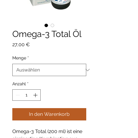
Omega-3 Total Öl
Preis
27,00 €
Menge
*
Anzahl
*
In den Warenkorb
Omega-3 Total (200 ml) ist eine