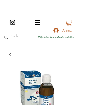
Anmelden
Hilfe beim Kundenkonto erstellen