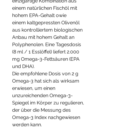
einzigartige Kombination aus
einem natürlichen Fischöl mit
hohem EPA-Gehalt owie
einem kaltgepressten Olivenöl
aus kontrolliertem biologischen
Anbau mit hohem Gehalt an
Polyphenolen. Eine Tagesdosis
(8 ml / 1 Esslöffel) liefert 2.000
mg Omega-3-Fettsäuren (EPA
und DHA).
Die empfohlene Dosis von 2 g
Omega-3 hat sich als wirksam
erwiesen, um einen
unzureichenden Omega-3-
Spiegel im Körper zu regulieren,
der über die Messung des
Omega-3 Index nachgewiesen
werden kann.