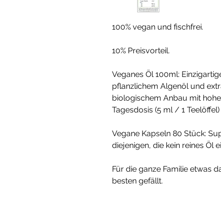
100% vegan und fischfrei.
10% Preisvorteil.
Veganes Öl 100ml: Einzigarti
pflanzlichem Algenöl und extra
biologischem Anbau mit hohe
Tagesdosis (5 ml / 1 Teelöffel
Vegane Kapseln 80 Stück: Supe
diejenigen, die kein reines Ö
Für die ganze Familie etwas d
besten gefällt.