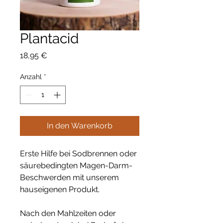
Plantacid
Preis
18,95 €
Anzahl
*
In den Warenkorb
Erste Hilfe bei Sodbrennen oder
säurebedingten Magen-Darm-
Beschwerden mit unserem
hauseigenen Produkt.
Nach den Mahlzeiten oder