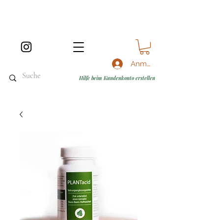
Anmelden
Hilfe beim Kundenkonto erstellen