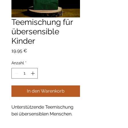
Teemischung für
übersensible
Kinder
Preis
19,95 €
Anzahl
*
In den Warenkorb
Unterstützende Teemischung
bei übersensiblen Menschen.