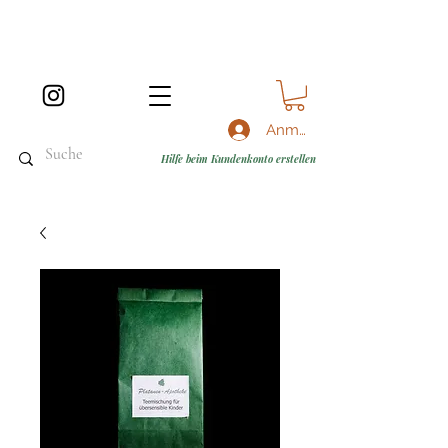
Anmelden
Hilfe beim Kundenkonto erstellen