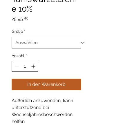
e 10%
Preis
25,95 €
Größe
*
Anzahl
*
In den Warenkorb
Äußerlich anzuwenden, kann
unterstützend bei
Wechseljahresbeschwerden
helfen