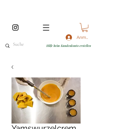
Anmelden
Hilfe beim Kundenkonto erstellen
Yamswurzelcrem